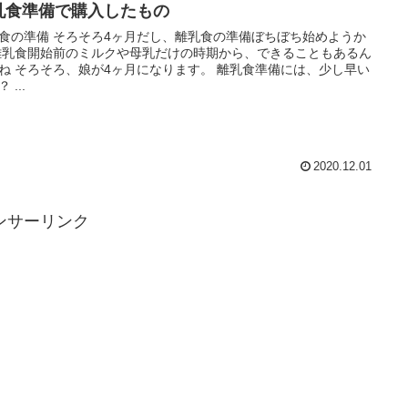
乳食準備で購入したもの
ろ4ヶ月だし、離乳食の準備ぼちぼち始めようか
離乳食準備には、少し早い
 ...
2020.12.01
ンサーリンク