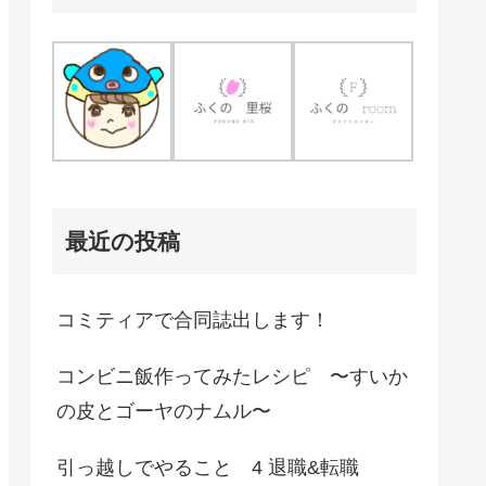
最近の投稿
コミティアで合同誌出します！
コンビニ飯作ってみたレシピ 〜すいか
の皮とゴーヤのナムル〜
引っ越しでやること 4 退職&転職