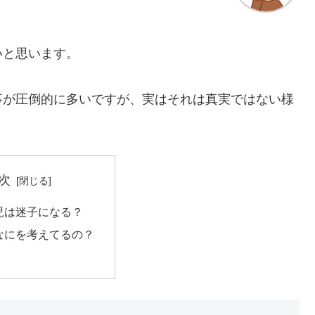
いと思います。
事が圧倒的に多いですが、実はそれは真実ではない様
次
児は迷子になる？
なにを考えてるの？