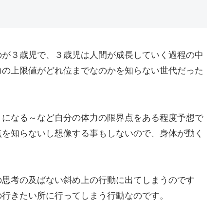
のが３歳児で、３歳児は人間が成長していく過程の中
力の上限値がどれ位までなのかを知らない世代だった
トになる～など自分の体力の限界点をある程度予想で
点を知らないし想像する事もしないので、身体が動く
の思考の及ばない斜め上の行動に出てしまうのです
の行きたい所に行ってしまう行動なのです。