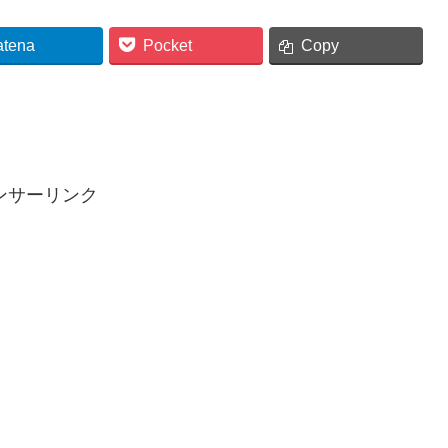
atena
Pocket
Copy
ンサーリンク