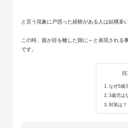
と言う現象に戸惑った経験がある人は結構多
この時、親が目を離した隙に～と表現される
です。
目
なぜ3歳
3歳児は
対策は？