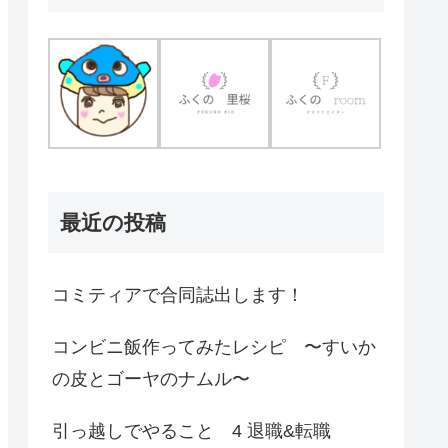
最近の投稿
コミティアで合同誌出します！
コンビニ飯作ってみたレシピ 〜すいか
の皮とゴーヤのナムル〜
引っ越しでやること 4 退職&転職