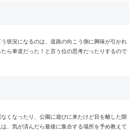
言う状況になるのは、道路の向こう側に興味が引かれ
みたら車道だった！と言う位の思考だったりするので
居なくなったり、公園に遊びに来たけど目を離した隙
人は、気が済んだら最後に集合する場所を予め教えて