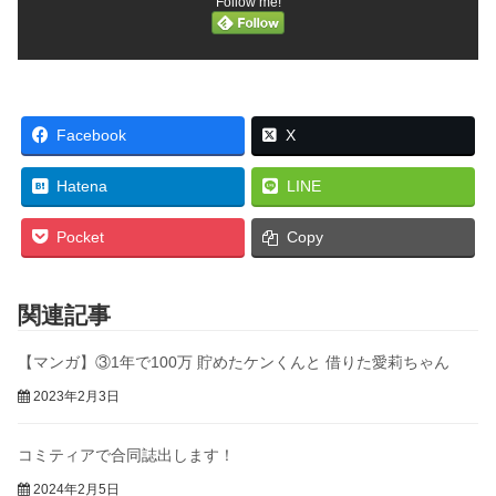
Follow me!
Facebook
X
Hatena
LINE
Pocket
Copy
関連記事
【マンガ】③1年で100万 貯めたケンくんと 借りた愛莉ちゃん
2023年2月3日
コミティアで合同誌出します！
2024年2月5日