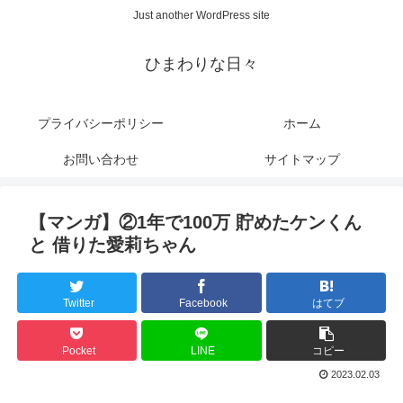
Just another WordPress site
ひまわりな日々
プライバシーポリシー
ホーム
お問い合わせ
サイトマップ
【マンガ】②1年で100万 貯めたケンくん
と 借りた愛莉ちゃん
Twitter
Facebook
はてブ
Pocket
LINE
コピー
2023.02.03