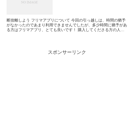
断捨離しよう フリマアプリについて 今回の引っ越しは、時間の猶予
がなかったのであまり利用できませんでしたが、多少時間に猶予があ
る方はフリマアプリ、とても良いです！ 購入してくださる方の人と
なりがなんとなくわかるので、自分の大事にしていた...
スポンサーリンク