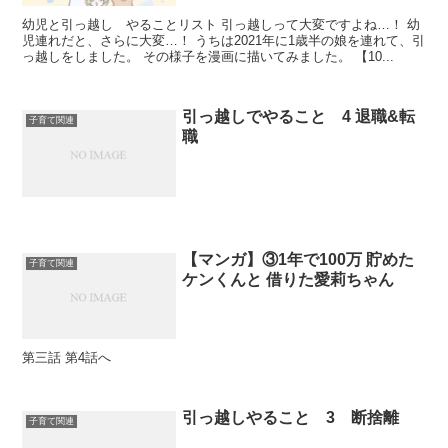
幼児と引っ越し やることリスト 引っ越しって大変ですよね…！ 幼
児連れだと、さらに大変…！ うちは2021年に1歳半の娘を連れて、引
っ越しをしました。 その様子を漫画に描いてみました。 【10...
引っ越しでやること 4 退職&転
子育て関連
職
【マンガ】③1年で100万 貯めた
子育て関連
ケンくんと 借りた愛莉ちゃん
第三話 第4話へ
引っ越しやること 3 断捨離
子育て関連